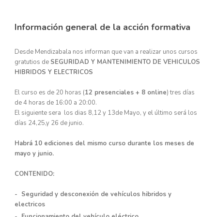
Información general de la acción formativa
Desde Mendizabala nos informan que van a realizar unos cursos
gratutios de
SEGURIDAD Y MANTENIMIENTO DE VEHICULOS
HIBRIDOS Y ELECTRICOS
El curso es de 20 horas (
12 presenciales + 8 online
) tres días
de 4 horas de 16:00 a 20:00.
El siguiente sera los dias 8,12 y 13de Mayo, y el último será los
días 24,25,y 26 de junio.
Habrá 10 ediciones del mismo curso durante los meses de
mayo y junio.
CONTENIDO:
- Seguridad y desconexión de vehículos hibridos y
electricos
- Funcionamiento del
vehículo
eléctrico