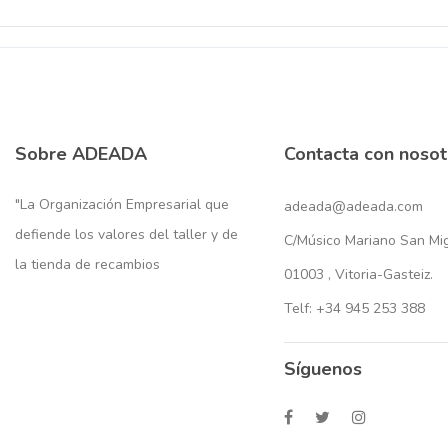
Sobre ADEADA
Contacta con nosot
"La Organización Empresarial que
adeada@adeada.com
defiende los valores del taller y de
C/Músico Mariano San Migu
la tienda de recambios
01003 , Vitoria-Gasteiz.
Telf: +34 945 253 388
Síguenos