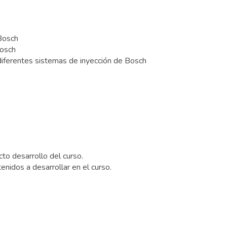
 Bosch
Bosch
 diferentes sistemas de inyección de Bosch
to desarrollo del curso.
nidos a desarrollar en el curso.