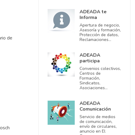
ADEADA te
Informa
Apertura de negocio,
Asesoría y formación,
Protección de datos,
rio de
Reclamaciones…
ADEADA
participa
Convenios colectivos,
Centros de
Formación,
Sindicatos,
Asociaciones…
ADEADA
Comunicación
Servicio de medios
de comunicación,
envío de circulares,
Bosch
anuncio en El