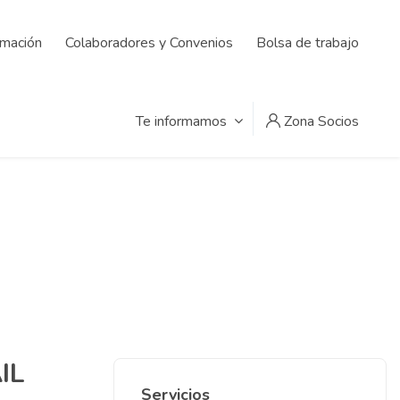
rmación
Colaboradores y Convenios
Bolsa de trabajo
Te informamos
Zona Socios
IL
Servicios