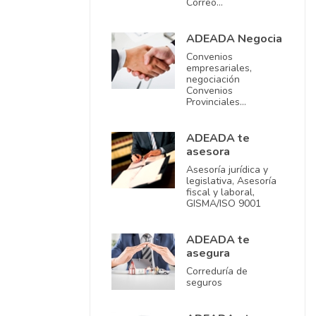
Correo…
ADEADA Negocia
Convenios
empresariales,
negociación
Convenios
Provinciales…
ADEADA te
asesora
Asesoría jurídica y
legislativa, Asesoría
fiscal y laboral,
GISMA/ISO 9001
ADEADA te
asegura
Correduría de
seguros