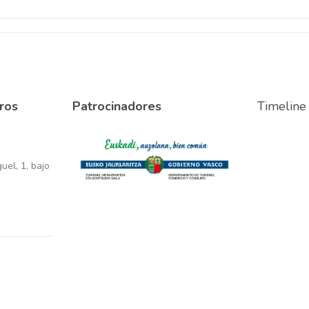
ros
Patrocinadores
Timeline
el, 1, bajo