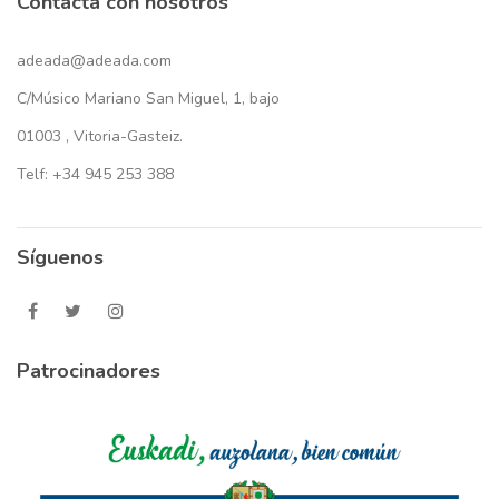
Contacta con nosotros
adeada@adeada.com
C/Músico Mariano San Miguel, 1, bajo
01003 , Vitoria-Gasteiz.
Telf: +34 945 253 388
Síguenos
Patrocinadores