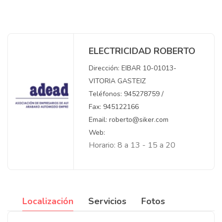
ELECTRICIDAD ROBERTO
Dirección: EIBAR 10-01013-
VITORIA GASTEIZ
Teléfonos: 945278759 /
Fax: 945122166
Email: roberto@siker.com
Web:
Horario: 8 a 13 - 15 a 20
Localización
Servicios
Fotos